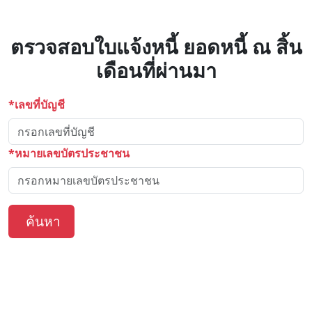
ตรวจสอบใบแจ้งหนี้ ยอดหนี้ ณ สิ้น
เดือนที่ผ่านมา
*เลขที่บัญชี
*หมายเลขบัตรประชาชน
ค้นหา